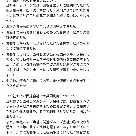
３．個人情報の利用目的について
当社ホームページでは、お客さまよりご提供いただいた
個人情報を、以下の目的により、利用させていただきま
す。以下の利用目的の範囲を超えた取り扱いはいたしま
せん。
お客さまからのお問い合わせにお答えするため
お客さまからお問い合わせのあった各種サービス等の資
料送付のため
お客さまからお申し込みいただいた各種サービス等を適
切にご提供するため
お客さまに対し、当社および当社の関連グループ会社に
て取り扱う各種サービス等の有用な情報をご提供するた
め（このような情報提供を希望されないお客さまにつき
ましては、そのお申し出により情報提供を中止いたしま
す。）
その他、何らかの理由でお客さまへ連絡する必要が生じ
たときのため
〈当社および関連会社での共同利用について〉
当社および当社の関連グループ会社では、お客さまへよ
り良いサービスを提供するためにお客さまよりご提供い
ただいた個人情報を、共同で利用させていただく場合が
あります。
また、当社および当社の関連グループ会社の取り扱う各
種サービス等に関する情報を電子メールまたはダイレク
トメール等でお客さまにご提供させていただく場合があ