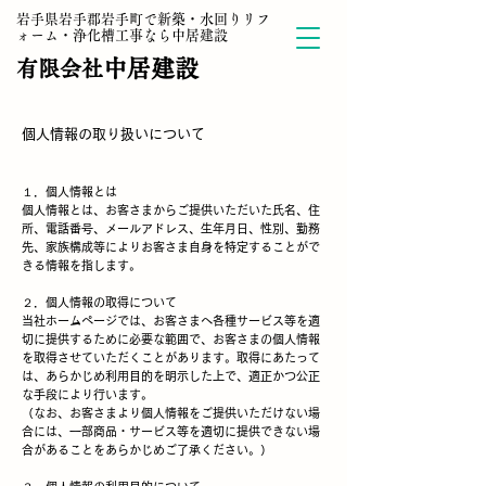
岩手県岩手郡岩手町で新築・水回りリフ
ォーム・浄化槽工事なら中居建設
中居建設
有限会社
個人情報の取り扱いについて
１．個人情報とは
個人情報とは、お客さまからご提供いただいた氏名、住
所、電話番号、メールアドレス、生年月日、性別、勤務
先、家族構成等によりお客さま自身を特定することがで
きる情報を指します。
２．個人情報の取得について
当社ホームページでは、お客さまへ各種サービス等を適
切に提供するために必要な範囲で、お客さまの個人情報
を取得させていただくことがあります。取得にあたって
は、あらかじめ利用目的を明示した上で、適正かつ公正
な手段により行います。
（なお、お客さまより個人情報をご提供いただけない場
合には、一部商品・サービス等を適切に提供できない場
合があることをあらかじめご了承ください。）